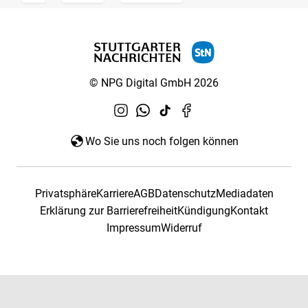
© NPG Digital GmbH 2026
Wo Sie uns noch folgen können
Privatsphäre
Karriere
AGB
Datenschutz
Mediadaten
Erklärung zur Barrierefreiheit
Kündigung
Kontakt
Impressum
Widerruf