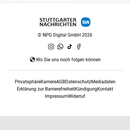
© NPG Digital GmbH 2026
Wo Sie uns noch folgen können
Privatsphäre
Karriere
AGB
Datenschutz
Mediadaten
Erklärung zur Barrierefreiheit
Kündigung
Kontakt
Impressum
Widerruf