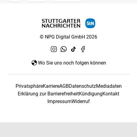
© NPG Digital GmbH 2026
Wo Sie uns noch folgen können
Privatsphäre
Karriere
AGB
Datenschutz
Mediadaten
Erklärung zur Barrierefreiheit
Kündigung
Kontakt
Impressum
Widerruf