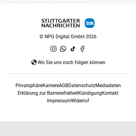
© NPG Digital GmbH 2026
Wo Sie uns noch folgen können
Privatsphäre
Karriere
AGB
Datenschutz
Mediadaten
Erklärung zur Barrierefreiheit
Kündigung
Kontakt
Impressum
Widerruf