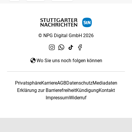
© NPG Digital GmbH 2026
Wo Sie uns noch folgen können
Privatsphäre
Karriere
AGB
Datenschutz
Mediadaten
Erklärung zur Barrierefreiheit
Kündigung
Kontakt
Impressum
Widerruf