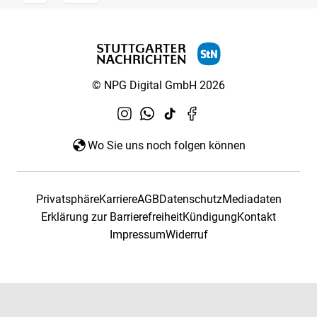
© NPG Digital GmbH 2026
Wo Sie uns noch folgen können
Privatsphäre
Karriere
AGB
Datenschutz
Mediadaten
Erklärung zur Barrierefreiheit
Kündigung
Kontakt
Impressum
Widerruf