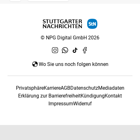
© NPG Digital GmbH 2026
Wo Sie uns noch folgen können
Privatsphäre
Karriere
AGB
Datenschutz
Mediadaten
Erklärung zur Barrierefreiheit
Kündigung
Kontakt
Impressum
Widerruf