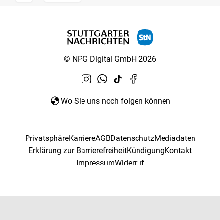
© NPG Digital GmbH 2026
Wo Sie uns noch folgen können
Privatsphäre
Karriere
AGB
Datenschutz
Mediadaten
Erklärung zur Barrierefreiheit
Kündigung
Kontakt
Impressum
Widerruf