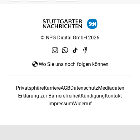
© NPG Digital GmbH 2026
Wo Sie uns noch folgen können
Privatsphäre
Karriere
AGB
Datenschutz
Mediadaten
Erklärung zur Barrierefreiheit
Kündigung
Kontakt
Impressum
Widerruf