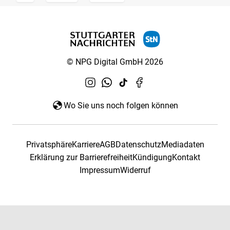
© NPG Digital GmbH 2026
Wo Sie uns noch folgen können
Privatsphäre
Karriere
AGB
Datenschutz
Mediadaten
Erklärung zur Barrierefreiheit
Kündigung
Kontakt
Impressum
Widerruf