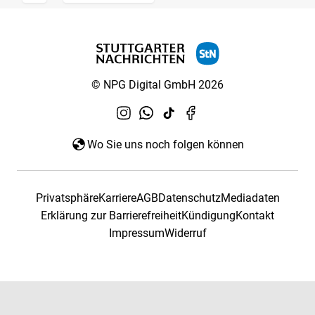
© NPG Digital GmbH 2026
Wo Sie uns noch folgen können
Privatsphäre
Karriere
AGB
Datenschutz
Mediadaten
Erklärung zur Barrierefreiheit
Kündigung
Kontakt
Impressum
Widerruf