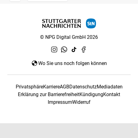
© NPG Digital GmbH 2026
Wo Sie uns noch folgen können
Privatsphäre
Karriere
AGB
Datenschutz
Mediadaten
Erklärung zur Barrierefreiheit
Kündigung
Kontakt
Impressum
Widerruf