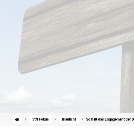
StN Fokus
Blaulicht
So hält das Engagement der D