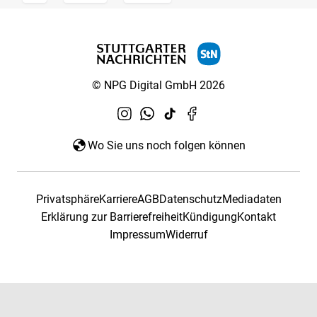
© NPG Digital GmbH 2026
Wo Sie uns noch folgen können
Privatsphäre
Karriere
AGB
Datenschutz
Mediadaten
Erklärung zur Barrierefreiheit
Kündigung
Kontakt
Impressum
Widerruf