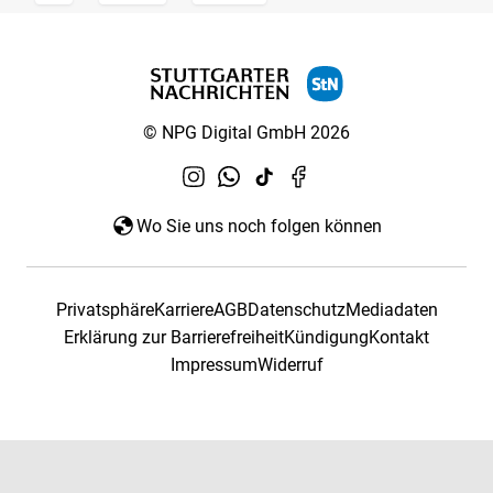
© NPG Digital GmbH 2026
Wo Sie uns noch folgen können
Privatsphäre
Karriere
AGB
Datenschutz
Mediadaten
Erklärung zur Barrierefreiheit
Kündigung
Kontakt
Impressum
Widerruf