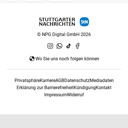
© NPG Digital GmbH 2026
Wo Sie uns noch folgen können
Privatsphäre
Karriere
AGB
Datenschutz
Mediadaten
Erklärung zur Barrierefreiheit
Kündigung
Kontakt
Impressum
Widerruf