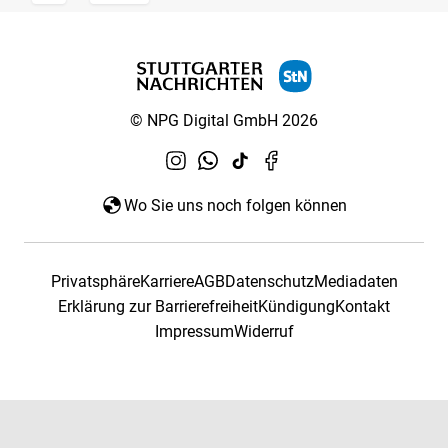
© NPG Digital GmbH 2026
Wo Sie uns noch folgen können
Privatsphäre
Karriere
AGB
Datenschutz
Mediadaten
Erklärung zur Barrierefreiheit
Kündigung
Kontakt
Impressum
Widerruf