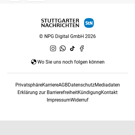
© NPG Digital GmbH 2026
Wo Sie uns noch folgen können
Privatsphäre
Karriere
AGB
Datenschutz
Mediadaten
Erklärung zur Barrierefreiheit
Kündigung
Kontakt
Impressum
Widerruf