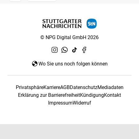
© NPG Digital GmbH 2026
Wo Sie uns noch folgen können
Privatsphäre
Karriere
AGB
Datenschutz
Mediadaten
Erklärung zur Barrierefreiheit
Kündigung
Kontakt
Impressum
Widerruf