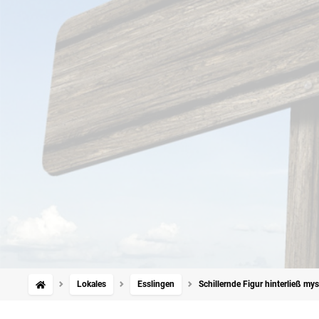
Lokales
Esslingen
Schillernde Figur hinterließ my