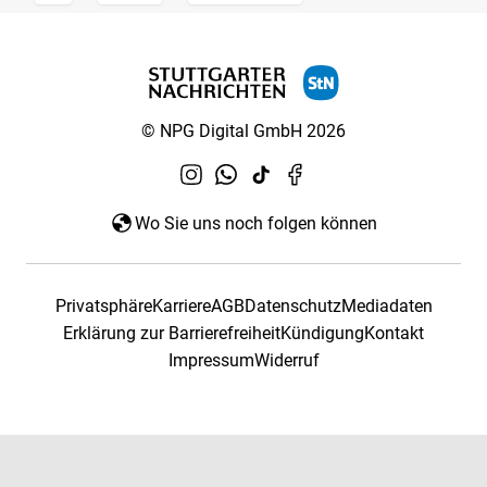
© NPG Digital GmbH 2026
Wo Sie uns noch folgen können
Privatsphäre
Karriere
AGB
Datenschutz
Mediadaten
Erklärung zur Barrierefreiheit
Kündigung
Kontakt
Impressum
Widerruf