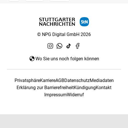
© NPG Digital GmbH 2026
Wo Sie uns noch folgen können
Privatsphäre
Karriere
AGB
Datenschutz
Mediadaten
Erklärung zur Barrierefreiheit
Kündigung
Kontakt
Impressum
Widerruf