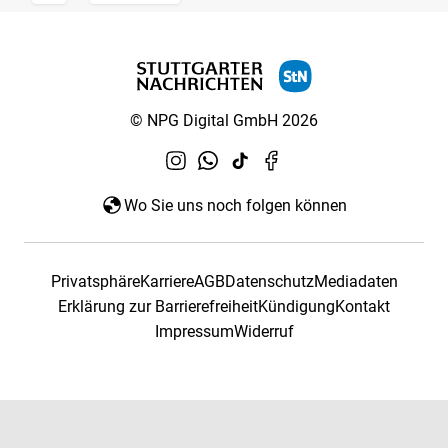
© NPG Digital GmbH 2026
Wo Sie uns noch folgen können
Privatsphäre
Karriere
AGB
Datenschutz
Mediadaten
Erklärung zur Barrierefreiheit
Kündigung
Kontakt
Impressum
Widerruf