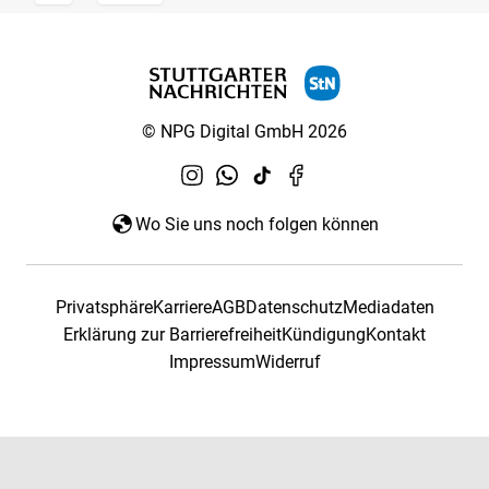
© NPG Digital GmbH 2026
Wo Sie uns noch folgen können
Privatsphäre
Karriere
AGB
Datenschutz
Mediadaten
Erklärung zur Barrierefreiheit
Kündigung
Kontakt
Impressum
Widerruf