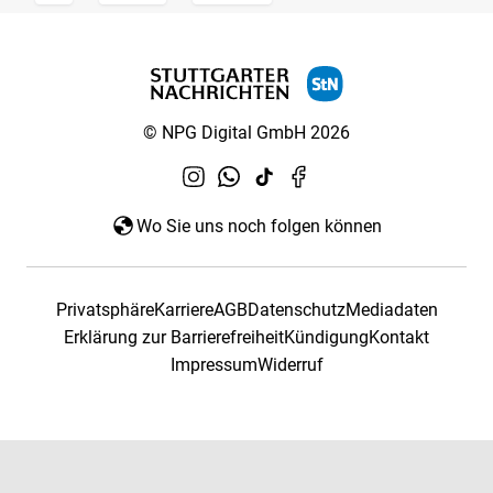
© NPG Digital GmbH 2026
Wo Sie uns noch folgen können
Privatsphäre
Karriere
AGB
Datenschutz
Mediadaten
Erklärung zur Barrierefreiheit
Kündigung
Kontakt
Impressum
Widerruf