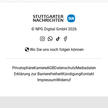
© NPG Digital GmbH 2026
Wo Sie uns noch folgen können
Privatsphäre
Karriere
AGB
Datenschutz
Mediadaten
Erklärung zur Barrierefreiheit
Kündigung
Kontakt
Impressum
Widerruf