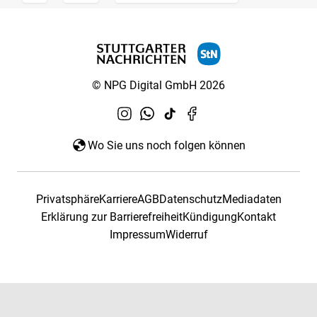
© NPG Digital GmbH 2026
Wo Sie uns noch folgen können
Privatsphäre
Karriere
AGB
Datenschutz
Mediadaten
Erklärung zur Barrierefreiheit
Kündigung
Kontakt
Impressum
Widerruf