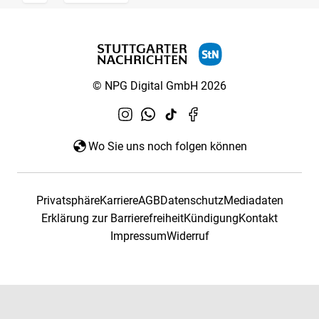
© NPG Digital GmbH 2026
Wo Sie uns noch folgen können
Privatsphäre
Karriere
AGB
Datenschutz
Mediadaten
Erklärung zur Barrierefreiheit
Kündigung
Kontakt
Impressum
Widerruf