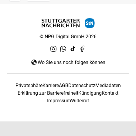
© NPG Digital GmbH 2026
Wo Sie uns noch folgen können
Privatsphäre
Karriere
AGB
Datenschutz
Mediadaten
Erklärung zur Barrierefreiheit
Kündigung
Kontakt
Impressum
Widerruf