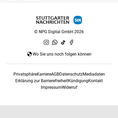
© NPG Digital GmbH 2026
Wo Sie uns noch folgen können
Privatsphäre
Karriere
AGB
Datenschutz
Mediadaten
Erklärung zur Barrierefreiheit
Kündigung
Kontakt
Impressum
Widerruf