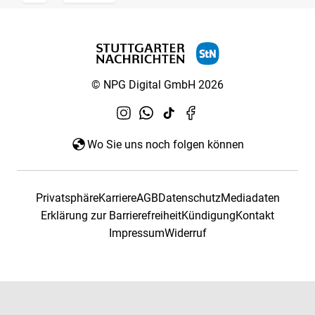
© NPG Digital GmbH 2026
Wo Sie uns noch folgen können
Privatsphäre
Karriere
AGB
Datenschutz
Mediadaten
Erklärung zur Barrierefreiheit
Kündigung
Kontakt
Impressum
Widerruf