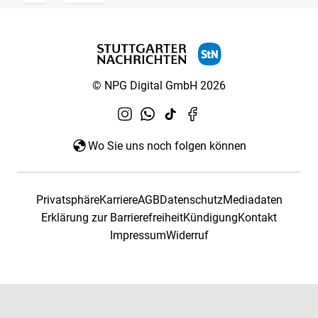
© NPG Digital GmbH 2026
Wo Sie uns noch folgen können
Privatsphäre
Karriere
AGB
Datenschutz
Mediadaten
Erklärung zur Barrierefreiheit
Kündigung
Kontakt
Impressum
Widerruf