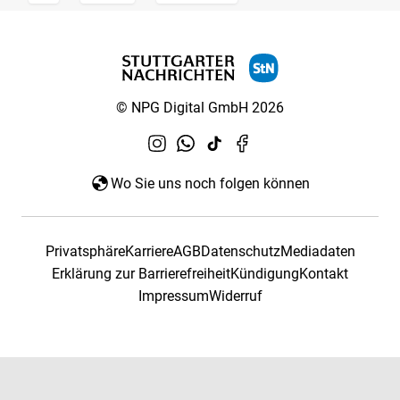
© NPG Digital GmbH 2026
Wo Sie uns noch folgen können
Privatsphäre
Karriere
AGB
Datenschutz
Mediadaten
Erklärung zur Barrierefreiheit
Kündigung
Kontakt
Impressum
Widerruf