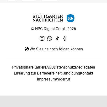
© NPG Digital GmbH 2026
Wo Sie uns noch folgen können
Privatsphäre
Karriere
AGB
Datenschutz
Mediadaten
Erklärung zur Barrierefreiheit
Kündigung
Kontakt
Impressum
Widerruf