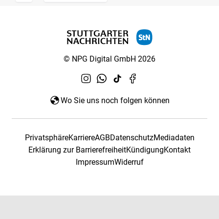
© NPG Digital GmbH 2026
Wo Sie uns noch folgen können
Privatsphäre
Karriere
AGB
Datenschutz
Mediadaten
Erklärung zur Barrierefreiheit
Kündigung
Kontakt
Impressum
Widerruf