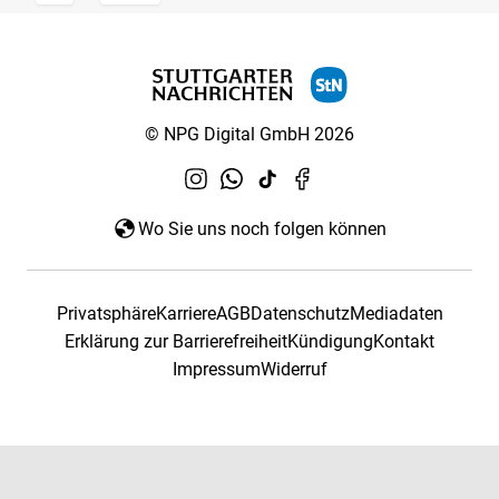
© NPG Digital GmbH 2026
Wo Sie uns noch folgen können
Privatsphäre
Karriere
AGB
Datenschutz
Mediadaten
Erklärung zur Barrierefreiheit
Kündigung
Kontakt
Impressum
Widerruf