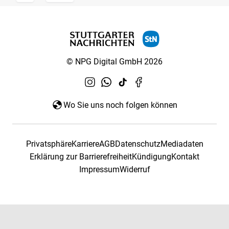
© NPG Digital GmbH 2026
Wo Sie uns noch folgen können
Privatsphäre
Karriere
AGB
Datenschutz
Mediadaten
Erklärung zur Barrierefreiheit
Kündigung
Kontakt
Impressum
Widerruf