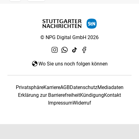
© NPG Digital GmbH 2026
Wo Sie uns noch folgen können
Privatsphäre
Karriere
AGB
Datenschutz
Mediadaten
Erklärung zur Barrierefreiheit
Kündigung
Kontakt
Impressum
Widerruf