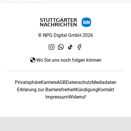
© NPG Digital GmbH 2026
Wo Sie uns noch folgen können
Privatsphäre
Karriere
AGB
Datenschutz
Mediadaten
Erklärung zur Barrierefreiheit
Kündigung
Kontakt
Impressum
Widerruf