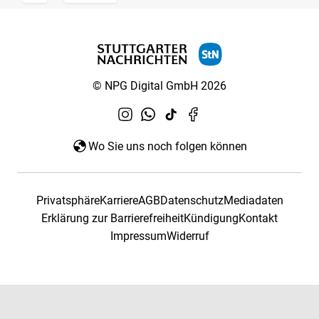
© NPG Digital GmbH 2026
Wo Sie uns noch folgen können
Privatsphäre
Karriere
AGB
Datenschutz
Mediadaten
Erklärung zur Barrierefreiheit
Kündigung
Kontakt
Impressum
Widerruf