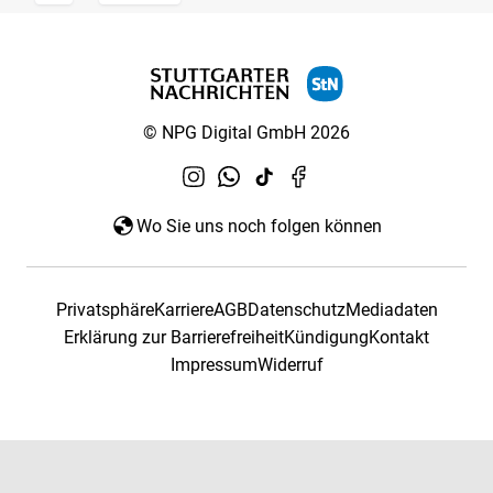
© NPG Digital GmbH 2026
Wo Sie uns noch folgen können
Privatsphäre
Karriere
AGB
Datenschutz
Mediadaten
Erklärung zur Barrierefreiheit
Kündigung
Kontakt
Impressum
Widerruf