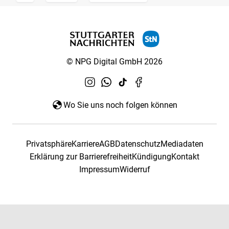
© NPG Digital GmbH 2026
Wo Sie uns noch folgen können
Privatsphäre
Karriere
AGB
Datenschutz
Mediadaten
Erklärung zur Barrierefreiheit
Kündigung
Kontakt
Impressum
Widerruf