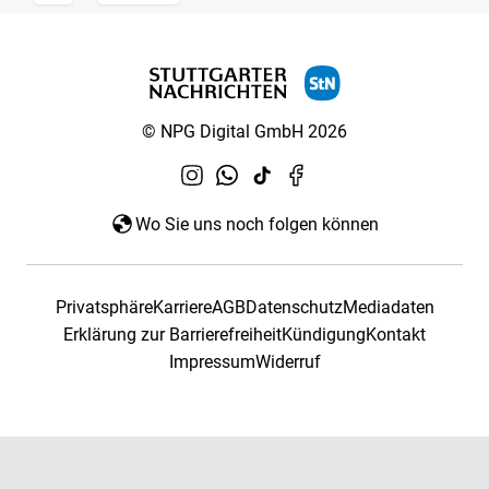
© NPG Digital GmbH 2026
Wo Sie uns noch folgen können
Privatsphäre
Karriere
AGB
Datenschutz
Mediadaten
Erklärung zur Barrierefreiheit
Kündigung
Kontakt
Impressum
Widerruf