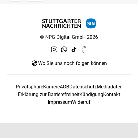
© NPG Digital GmbH 2026
Wo Sie uns noch folgen können
Privatsphäre
Karriere
AGB
Datenschutz
Mediadaten
Erklärung zur Barrierefreiheit
Kündigung
Kontakt
Impressum
Widerruf