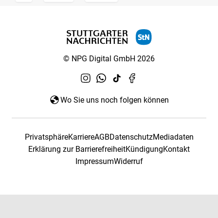
© NPG Digital GmbH 2026
Wo Sie uns noch folgen können
Privatsphäre
Karriere
AGB
Datenschutz
Mediadaten
Erklärung zur Barrierefreiheit
Kündigung
Kontakt
Impressum
Widerruf