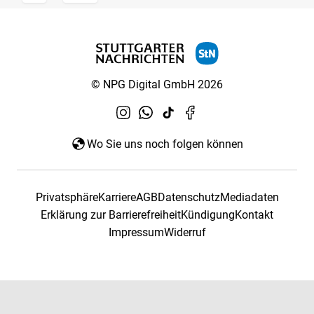
© NPG Digital GmbH 2026
Wo Sie uns noch folgen können
Privatsphäre
Karriere
AGB
Datenschutz
Mediadaten
Erklärung zur Barrierefreiheit
Kündigung
Kontakt
Impressum
Widerruf