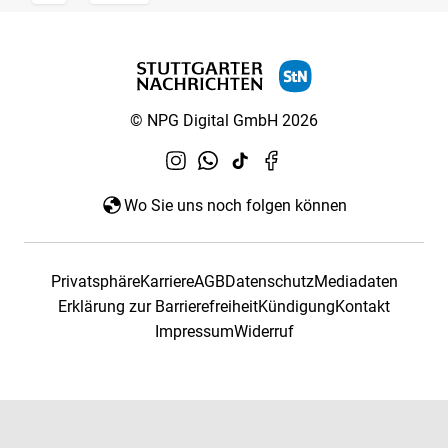
© NPG Digital GmbH 2026
Wo Sie uns noch folgen können
Privatsphäre
Karriere
AGB
Datenschutz
Mediadaten
Erklärung zur Barrierefreiheit
Kündigung
Kontakt
Impressum
Widerruf