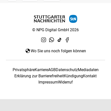
© NPG Digital GmbH 2026
Wo Sie uns noch folgen können
Privatsphäre
Karriere
AGB
Datenschutz
Mediadaten
Erklärung zur Barrierefreiheit
Kündigung
Kontakt
Impressum
Widerruf