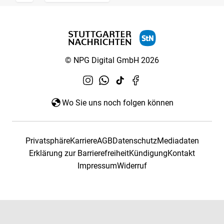
© NPG Digital GmbH 2026
Wo Sie uns noch folgen können
Privatsphäre
Karriere
AGB
Datenschutz
Mediadaten
Erklärung zur Barrierefreiheit
Kündigung
Kontakt
Impressum
Widerruf