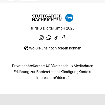
© NPG Digital GmbH 2026
Wo Sie uns noch folgen können
Privatsphäre
Karriere
AGB
Datenschutz
Mediadaten
Erklärung zur Barrierefreiheit
Kündigung
Kontakt
Impressum
Widerruf